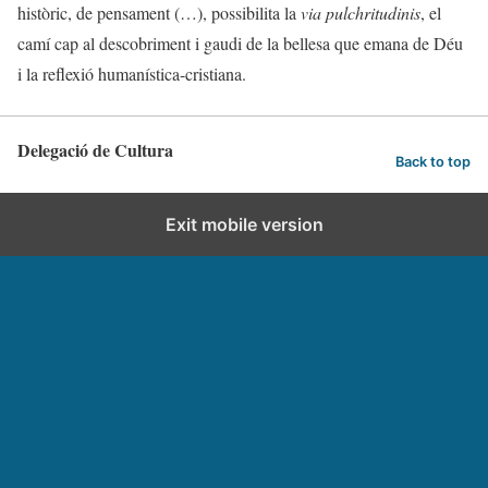
històric, de pensament (…), possibilita la
via pulchritudinis
, el
camí cap al descobriment i gaudi de la bellesa que emana de Déu
i la reflexió humanística-cristiana.
Delegació de Cultura
Back to top
Exit mobile version