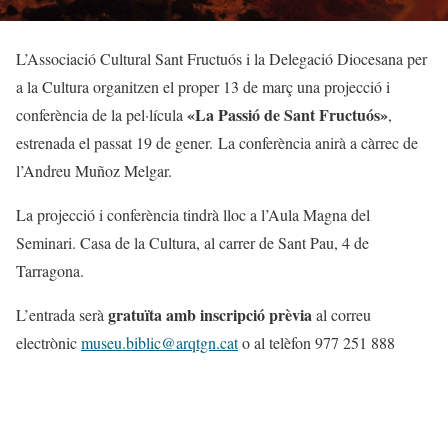
L’Associació Cultural Sant Fructuós i la Delegació Diocesana per
a la Cultura organitzen el proper 13 de març una projecció i
«La Passió de Sant Fructuós»
conferència de la pel·lícula
,
estrenada el passat 19 de gener. La conferència anirà a càrrec de
l’Andreu Muñoz Melgar.
La projecció i conferència tindrà lloc a l’Aula Magna del
Seminari. Casa de la Cultura, al carrer de Sant Pau, 4 de
Tarragona.
gratuïta amb inscripció prèvia
L’entrada serà
al correu
electrònic
museu.biblic@arqtgn.cat
o al telèfon 977 251 888