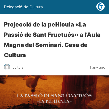
Delegació de Cultura
Projecció de la pel·lícula «La
Passió de Sant Fructuós» a l’Aula
Magna del Seminari. Casa de
Cultura
cultura
1 any ago