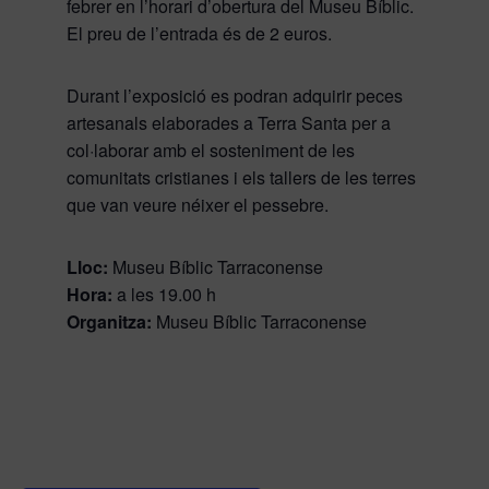
febrer en l’horari d’obertura del Museu Bíblic.
El preu de l’entrada és de 2 euros.
Durant l’exposició es podran adquirir peces
artesanals elaborades a Terra Santa per a
col·laborar amb el sosteniment de les
comunitats cristianes i els tallers de les terres
que van veure néixer el pessebre.
Lloc:
Museu Bíblic Tarraconense
Hora:
a les 19.00 h
Organitza:
Museu Bíblic Tarraconense