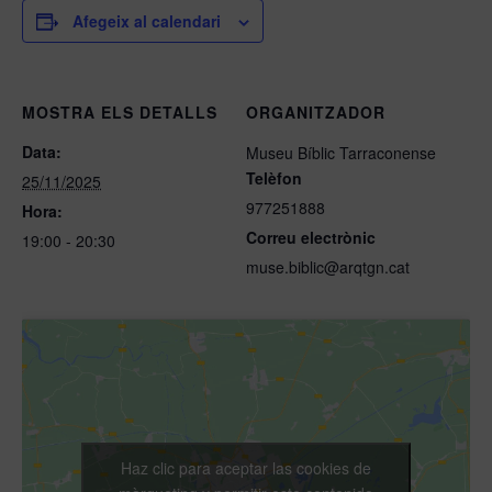
Afegeix al calendari
MOSTRA ELS DETALLS
ORGANITZADOR
Data:
Museu Bíblic Tarraconense
Telèfon
25/11/2025
977251888
Hora:
Correu electrònic
19:00 - 20:30
muse.biblic@arqtgn.cat
Haz clic para aceptar las cookies de